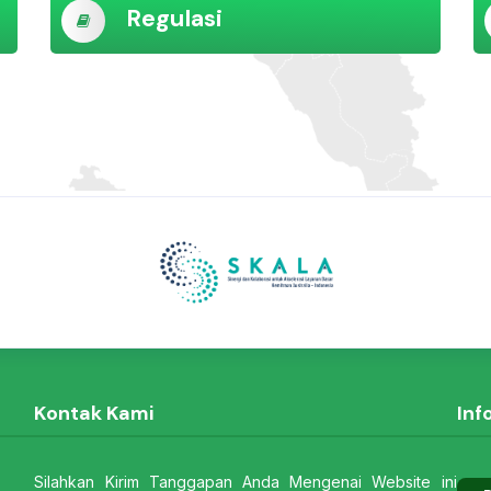
Regulasi
Kontak Kami
Inf
Silahkan Kirim Tanggapan Anda Mengenai Website ini