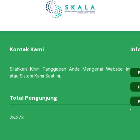
Kontak Kami
Inf
Silahkan Kirim Tanggapan Anda Mengenai Website ini
P
atau Sistem Kami Saat Ini.
P
Total Pengunjung
P
28.273