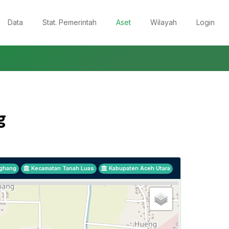
Data
Stat. Pemerintah
Aset
Wilayah
Login
g
ghang
Kecamatan Tanah Luas
Kabupaten Aceh Utara