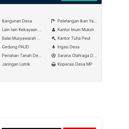
Bangunan Desa
Pelelangan Ikan Yang Dikelola Oleh Desa
Lain-lain Kekayaan Asli Desa
Kantor Imum Mukim
Balai Musyawarah Desa
Kantor Tuha Peut
Gedung PAUD
Irigasi Desa
Penahan Tanah Desa
Sarana Olahraga Desa
Jaringan Listrik
Koperasi Desa MP