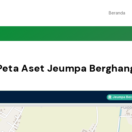
Beranda
Peta Aset Jeumpa Berghan
Jeumpa Ber