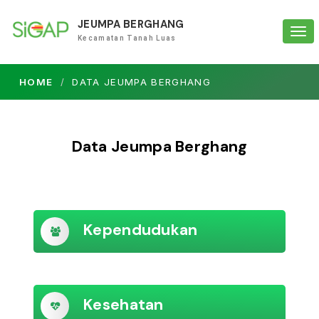
JEUMPA BERGHANG
Tog
Kecamatan Tanah Luas
navi
HOME
DATA JEUMPA BERGHANG
Data Jeumpa Berghang
Kependudukan
Kesehatan