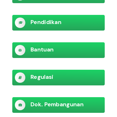
Pendidikan
Bantuan
Regulasi
Dok. Pembangunan