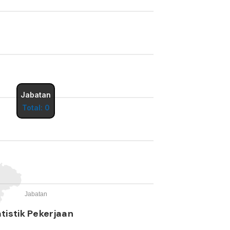
Jabatan
Total: 0
Jabatan
tistik Pekerjaan