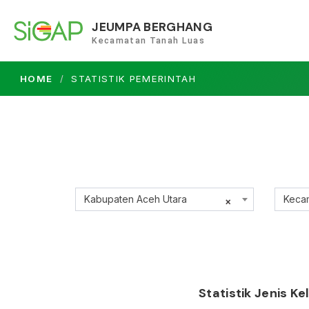
JEUMPA BERGHANG
Kecamatan Tanah Luas
HOME
STATISTIK PEMERINTAH
Kabupaten Aceh Utara
Keca
×
Statistik Jenis K