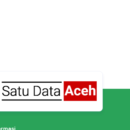
ormasi