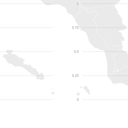
1
0.75
0.5
0.25
0