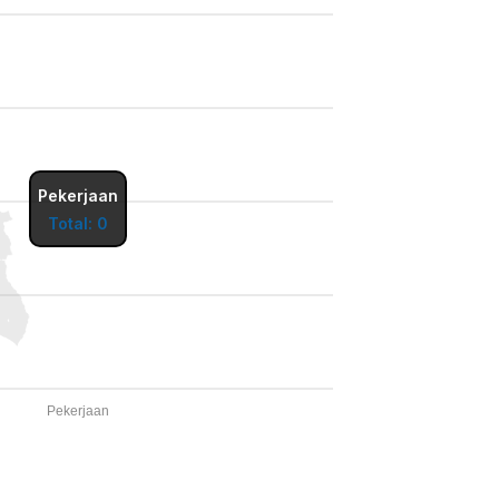
Pekerjaan
Total: 0
Pekerjaan