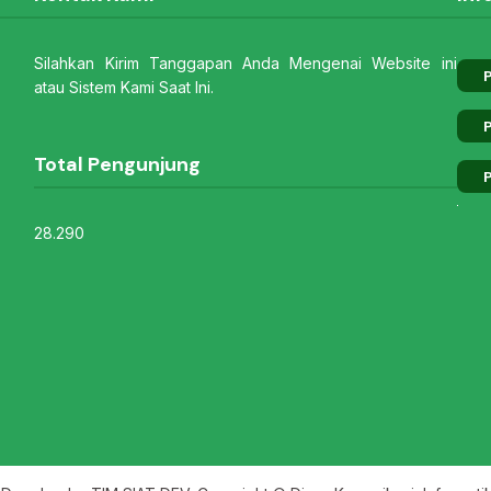
Silahkan Kirim Tanggapan Anda Mengenai Website ini
P
atau Sistem Kami Saat Ini.
P
Total Pengunjung
P
28.290