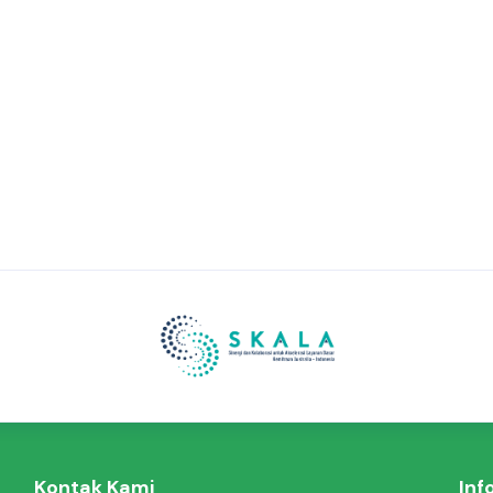
Kontak Kami
Inf