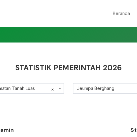
Beranda
STATISTIK PEMERINTAH 2026
matan Tanah Luas
Jeumpa Berghang
×
elamin
St