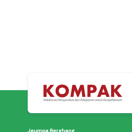
Jeumpa Berghang