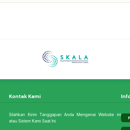
Kontak Kami
Inf
Silahkan Kirim Tanggapan Anda Mengenai Website ini
P
atau Sistem Kami Saat Ini.