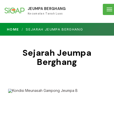
JEUMPA BERGHANG
To
Kecamatan Tanah Luas
na
HOME
SEJARAH JEUMPA BERGHANG
Sejarah Jeumpa
Berghang