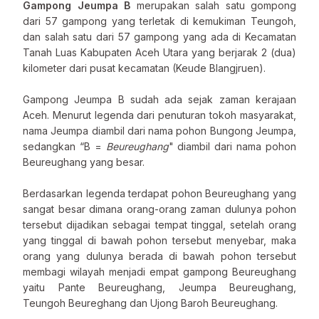
Gampong Jeumpa B
merupakan salah satu gompong
dari 57 gampong yang terletak di kemukiman Teungoh,
dan salah satu dari 57 gampong yang ada di Kecamatan
Tanah Luas Kabupaten Aceh Utara yang berjarak 2 (dua)
kilometer dari pusat kecamatan (Keude Blangjruen).
Gampong Jeumpa B sudah ada sejak zaman kerajaan
Aceh. Menurut legenda dari penuturan tokoh masyarakat,
nama Jeumpa diambil dari nama pohon Bungong Jeumpa,
sedangkan “B =
Beureughang
" diambil dari nama pohon
Beureughang yang besar.
Berdasarkan legenda terdapat pohon Beureughang yang
sangat besar dimana orang-orang zaman dulunya pohon
tersebut dijadikan sebagai tempat tinggal, setelah orang
yang tinggal di bawah pohon tersebut menyebar, maka
orang yang dulunya berada di bawah pohon tersebut
membagi wilayah menjadi empat gampong Beureughang
yaitu Pante Beureughang, Jeumpa Beureughang,
Teungoh Beureghang dan Ujong Baroh Beureughang.