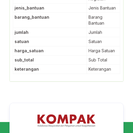
jenis_bantuan
Jenis Bantuan
barang_bantuan
Barang
Bantuan
jumlah
Jumlah
satuan
Satuan
harga_satuan
Harga Satuan
sub_total
Sub Total
keterangan
Keterangan