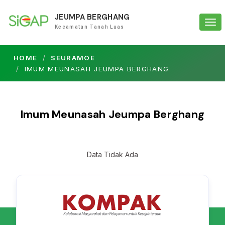
JEUMPA BERGHANG
Tog
Kecamatan Tanah Luas
navi
HOME
SEURAMOE
IMUM MEUNASAH JEUMPA BERGHANG
Imum Meunasah Jeumpa Berghang
Data Tidak Ada