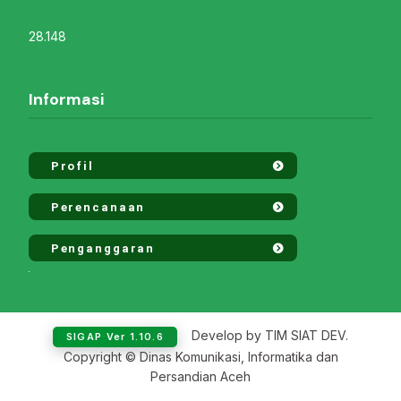
28.148
Informasi
Profil
Perencanaan
Penganggaran
Develop by TIM SIAT DEV.
SIGAP Ver 1.10.6
Copyright © Dinas Komunikasi, Informatika dan
Persandian Aceh