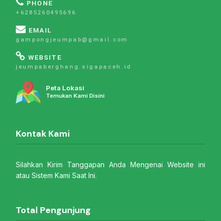
PHONE
+6285260495696
EMAIL
gampongjeumpab@gmail.com
WEBSITE
jeumpaberghang.sigapaceh.id
Peta Lokasi
Temukan Kami Disini
Kontak Kami
Silahkan Kirim Tanggapan Anda Mengenai Website ini
atau Sistem Kami Saat Ini.
Total Pengunjung