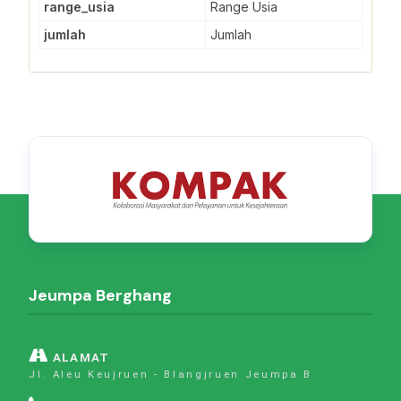
range_usia
Range Usia
jumlah
Jumlah
Jeumpa Berghang
ALAMAT
Jl. Aleu Keujruen - Blangjruen Jeumpa B