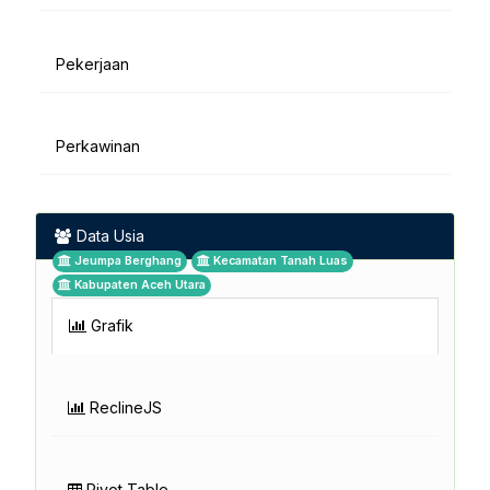
Pekerjaan
Perkawinan
Data Usia
Jeumpa Berghang
Kecamatan Tanah Luas
Kabupaten Aceh Utara
Grafik
ReclineJS
Pivot Table