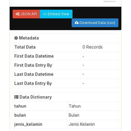
Highcharts.com
JSON API
Embed View
Download Data (csv)
Metadata
Total Data
0 Records
First Data Datetime
-
First Data Entry By
-
Last Data Datetime
-
Last Data Entry By
-
Data Dictionary
tahun
Tahun
bulan
Bulan
jenis_kelamin
Jenis Kelamin