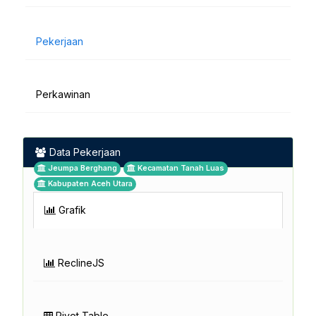
Pekerjaan
Perkawinan
Data Pekerjaan
Jeumpa Berghang
Kecamatan Tanah Luas
Kabupaten Aceh Utara
Grafik
ReclineJS
Pivot Table