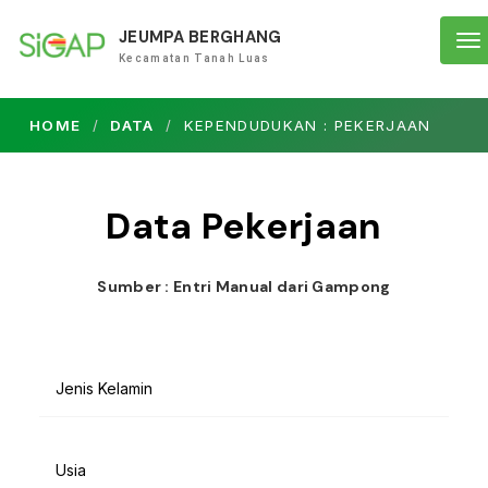
JEUMPA BERGHANG
To
Kecamatan Tanah Luas
na
HOME
DATA
KEPENDUDUKAN : PEKERJAAN
Data Pekerjaan
Sumber : Entri Manual dari Gampong
Jenis Kelamin
Usia