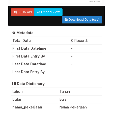
Highcharts.com
JSON API
Embed View
Download Data (csv)
Metadata
Total Data
0 Records
First Data Datetime
-
First Data Entry By
-
Last Data Datetime
-
Last Data Entry By
-
Data Dictionary
tahun
Tahun
bulan
Bulan
nama_pekerjaan
Nama Pekerjaan