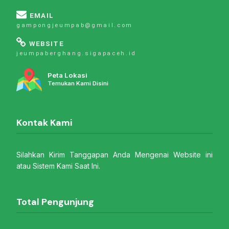
EMAIL
gampongjeumpab@gmail.com
WEBSITE
jeumpaberghang.sigapaceh.id
Peta Lokasi
Temukan Kami Disini
Kontak Kami
Silahkan Kirim Tanggapan Anda Mengenai Website ini
atau Sistem Kami Saat Ini.
Total Pengunjung