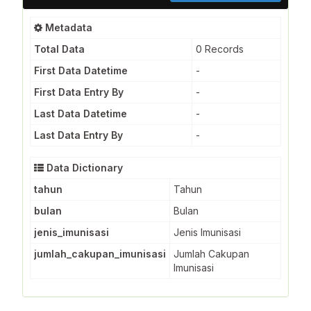
Metadata
Total Data
0 Records
First Data Datetime
-
First Data Entry By
-
Last Data Datetime
-
Last Data Entry By
-
Data Dictionary
tahun
Tahun
bulan
Bulan
jenis_imunisasi
Jenis Imunisasi
jumlah_cakupan_imunisasi
Jumlah Cakupan
Imunisasi