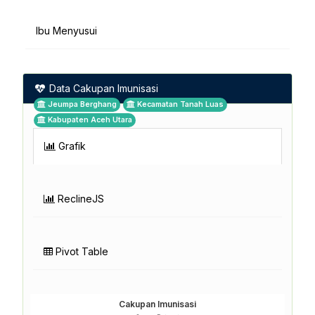
Ibu Menyusui
Data Cakupan Imunisasi
Jeumpa Berghang
Kecamatan Tanah Luas
Kabupaten Aceh Utara
Grafik
ReclineJS
Pivot Table
Cakupan Imunisasi