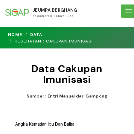
JEUMPA BERGHANG
To
Kecamatan Tanah Luas
na
HOME
DATA
KESEHATAN : CAKUPAN IMUNISASI
Data Cakupan
Imunisasi
Sumber : Entri Manual dari Gampong
Angka Kematian Ibu Dan Balita