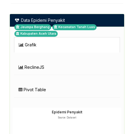
Data Epidemi Penyakit
Jeumpa Berghang
Kecamatan Tanah Luas
Kabupaten Aceh Utara
Grafik
ReclineJS
Pivot Table
Epidemi Penyakit
Source: Dataset