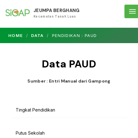
JEUMPA BERGHANG
To
Kecamatan Tanah Luas
na
HOME
DATA
PENDIDIKAN : PAUD
Data PAUD
Sumber : Entri Manual dari Gampong
Tingkat Pendidikan
Putus Sekolah