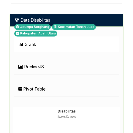
Data Disabilitas
Jeumpa Berghang
Kecamatan Tanah Luas
Kabupaten Aceh Utara
Grafik
ReclineJS
Pivot Table
Disabilitas
Source: Dataset