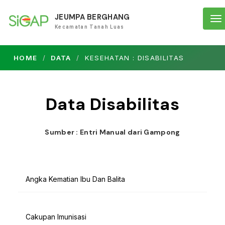
JEUMPA BERGHANG
To
Kecamatan Tanah Luas
na
HOME
DATA
KESEHATAN : DISABILITAS
Data Disabilitas
Sumber : Entri Manual dari Gampong
Angka Kematian Ibu Dan Balita
Cakupan Imunisasi