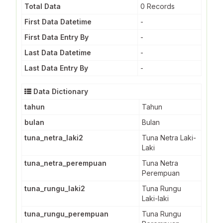
Total Data
0 Records
First Data Datetime
-
First Data Entry By
-
Last Data Datetime
-
Last Data Entry By
-
Data Dictionary
tahun
Tahun
bulan
Bulan
tuna_netra_laki2
Tuna Netra Laki-
Laki
tuna_netra_perempuan
Tuna Netra
Perempuan
tuna_rungu_laki2
Tuna Rungu
Laki-laki
tuna_rungu_perempuan
Tuna Rungu