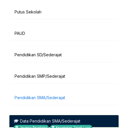
Putus Sekolah
PAUD
Pendidikan SD/Sederajat
Pendidikan SMP/Sederajat
Pendidikan SMA/Sederajat
Data Pendidikan SMA/Sederajat
Jeumpa Berghang
Kecamatan Tanah Luas