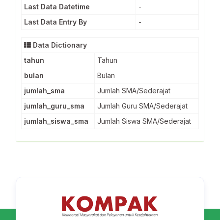
Last Data Datetime
-
Last Data Entry By
-
Data Dictionary
tahun
Tahun
bulan
Bulan
jumlah_sma
Jumlah SMA/Sederajat
jumlah_guru_sma
Jumlah Guru SMA/Sederajat
jumlah_siswa_sma
Jumlah Siswa SMA/Sederajat