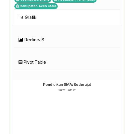
Kabupaten Aceh Utara
Grafik
ReclineJS
Pivot Table
Pendidikan SMA/Sederajat
Source: Dataset